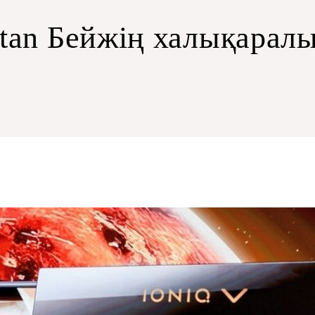
tan Бейжің халықаралы