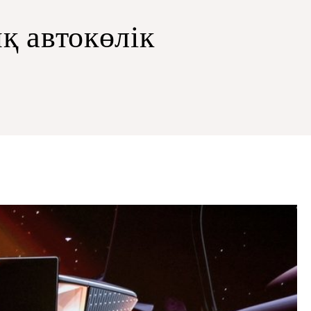
қ автокөлік