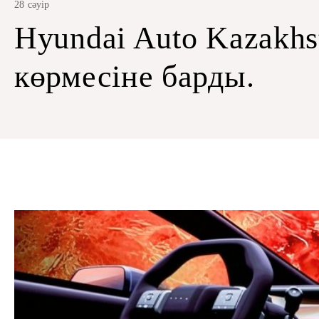
28 сәуір
Hyundai Auto Kazakhs
көрмесіне барды.