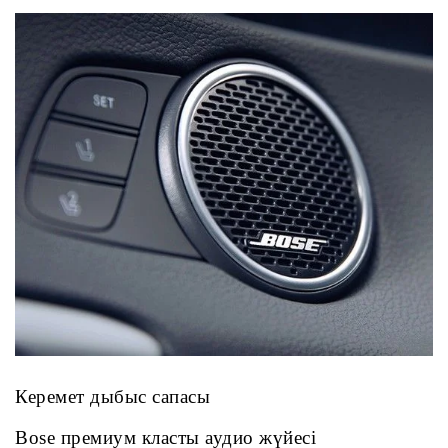
Керемет дыбыс сапасы
Bose премиум класты аудио жүйесі