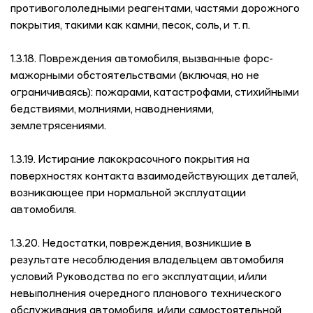
противогололедными реагентами, частями дорожного
покрытия, такими как камни, песок, соль, и т. п.
1.3.18. Повреждения автомобиля, вызванные форс-
мажорными обстоятельствами (включая, но не
ограничиваясь): пожарами, катастрофами, стихийными
бедствиями, молниями, наводнениями,
землетрясениями.
1.3.19. Истирание лакокрасочного покрытия на
поверхностях контакта взаимодействующих деталей,
возникающее при нормальной эксплуатации
автомобиля.
1.3.20. Недостатки, повреждения, возникшие в
результате несоблюдения владельцем автомобиля
условий Руководства по его эксплуатации, и/или
невыполнения очередного планового технического
обслуживания автомобиля, и/или самостоятельной