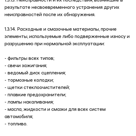
1.3.13. Неисправности и их последствия, возникшие в
результате несвоевременного устранения других
неисправностей после их обнаружения.
1.3.14. Расходные и смазочные материалы, прочие
элементы, используемые либо подверженные износу и
разрушению при нормальной эксплуатации:
- фильтры всех типов;
- свечи зажигания;
- ведомый диск сцепления;
- тормозные колодки;
- щетки стеклоочистителей;
- плавкие предохранители;
- лампы накаливания;
- масла, жидкости и смазки для всех систем
автомобиля;
- топливо.