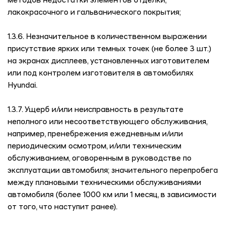
методов недостатки элементов отделки,
лакокрасочного и гальванического покрытия;
1.3.6. Незначительное в количественном выражении
присутствие ярких или темных точек (не более 3 шт.)
на экранах дисплеев, установленных изготовителем
или под контролем изготовителя в автомобилях
Hyundai.
1.3.7. Ущерб и/или неисправность в результате
неполного или несоответствующего обслуживания,
например, пренебрежения ежедневным и/или
периодическим осмотром, и/или техническим
обслуживанием, оговоренным в руководстве по
эксплуатации автомобиля; значительного перепробега
между плановыми техническими обслуживаниями
автомобиля (более 1000 км или 1 месяц, в зависимости
от того, что наступит ранее).