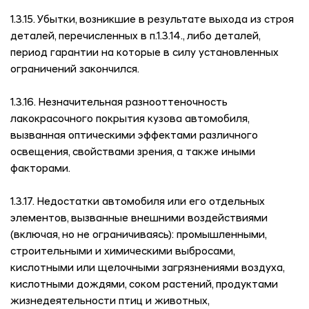
1.3.15. Убытки, возникшие в результате выхода из строя
деталей, перечисленных в п.1.3.14., либо деталей,
период гарантии на которые в силу установленных
ограничений закончился.
1.3.16. Незначительная разнооттеночность
лакокрасочного покрытия кузова автомобиля,
вызванная оптическими эффектами различного
освещения, свойствами зрения, а также иными
факторами.
1.3.17. Недостатки автомобиля или его отдельных
элементов, вызванные внешними воздействиями
(включая, но не ограничиваясь): промышленными,
строительными и химическими выбросами,
кислотными или щелочными загрязнениями воздуха,
кислотными дождями, соком растений, продуктами
жизнедеятельности птиц и животных,