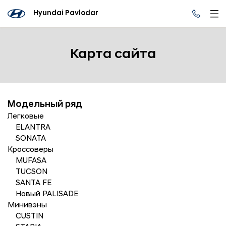
Hyundai Pavlodar
Карта сайта
Модельный ряд
Легковые
ELANTRA
SONATA
Кроссоверы
MUFASA
TUCSON
SANTA FE
Новый PALISADE
Минивэны
CUSTIN