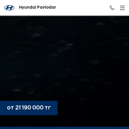
Hyundai Pavlodar
от 21 190 000 тг