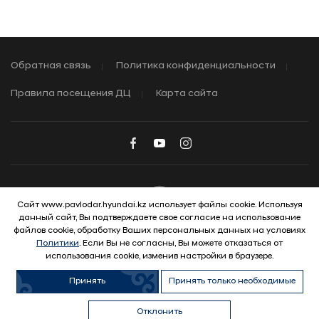
Обратная связь
Политика конфиденциальности
Правила посещения ДЦ
Карта сайта
Сайт www.pavlodar.hyundai.kz использует файлы cookie. Используя
данный сайт, Вы подтверждаете свое согласие на использование
© 2026 Hyundai Motor Company
файлов cookie, обработку Ваших персональных данных на условиях
Политики
. Если Вы не согласны, Вы можете отказаться от
использования cookie, изменив настройки в браузере.
Принять
Принять только необходимые
Отклонить