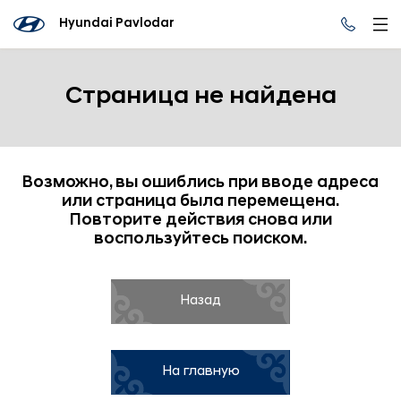
Hyundai Pavlodar
Страница не найдена
Возможно, вы ошиблись при вводе адреса
или страница была перемещена.
Повторите действия снова или
воспользуйтесь поиском.
Назад
На главную